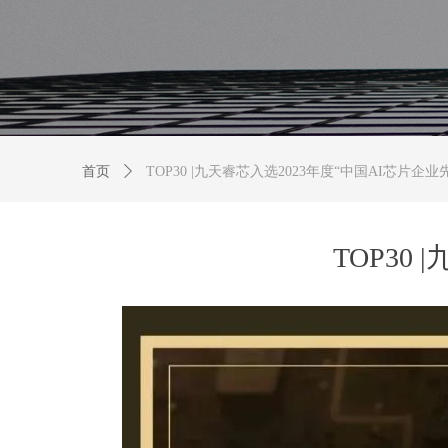
首页
ꄲ
TOP30 |九天睿芯入选2023年度“中国AI芯片企业
TOP30