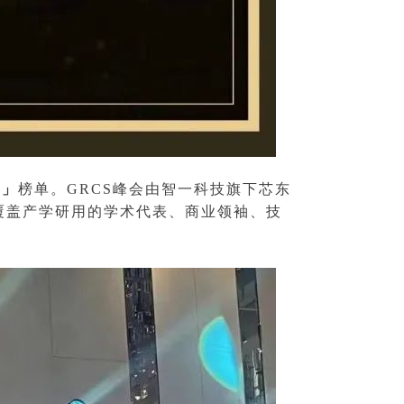
0」
榜单。GRCS峰会由智一科技旗下芯东
领域覆盖产学研用的学术代表、商业领袖、技