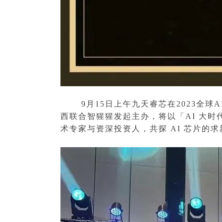
9月15日上午九天睿芯在2023全球
西联合智猩猩发起主办，将以「AI 大时
术专家与资深投资人，共探 AI 芯片的